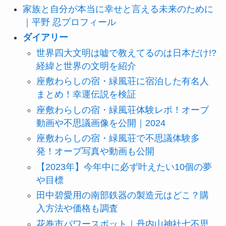
家族と自分が本当に幸せと言える未来のために
｜平野 忍プロフィール
ダイアリー
世界四大文明は嘘で教えてるのは日本だけ!?
経緯と世界の文明を紹介
座敷わらしの宿・緑風荘に宿泊した有名人
まとめ！幸運伝説を検証
座敷わらしの宿・緑風荘体験レポ！オーブ
動画や不思議画像を公開｜2024
座敷わらしの宿・緑風荘で不思議体験多
発！オーブ写真や動画も公開
【2023年】今年中に必ず叶えたい10個の夢
や目標
田中碧愛用の南部鉄器の製造元はどこ？購
入方法や価格も調査
花巻市パワースポット｜丹内山神社七不思