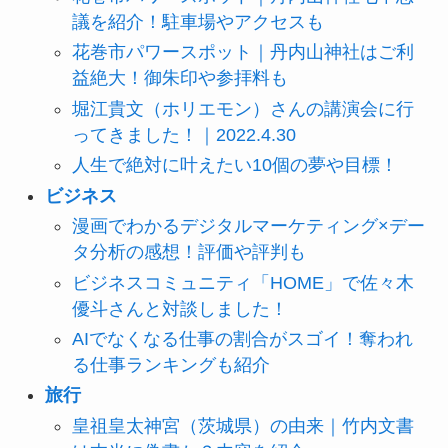
議を紹介！駐車場やアクセスも
花巻市パワースポット｜丹内山神社はご利
益絶大！御朱印や参拝料も
堀江貴文（ホリエモン）さんの講演会に行
ってきました！｜2022.4.30
人生で絶対に叶えたい10個の夢や目標！
ビジネス
漫画でわかるデジタルマーケティング×デー
タ分析の感想！評価や評判も
ビジネスコミュニティ「HOME」で佐々木
優斗さんと対談しました！
AIでなくなる仕事の割合がスゴイ！奪われ
る仕事ランキングも紹介
旅行
皇祖皇太神宮（茨城県）の由来｜竹内文書