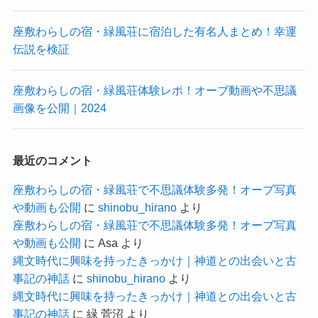
座敷わらしの宿・緑風荘に宿泊した有名人まとめ！幸運
伝説を検証
座敷わらしの宿・緑風荘体験レポ！オーブ動画や不思議
画像を公開｜2024
最近のコメント
座敷わらしの宿・緑風荘で不思議体験多発！オーブ写真
や動画も公開
に
shinobu_hirano
より
座敷わらしの宿・緑風荘で不思議体験多発！オーブ写真
や動画も公開
に
Asa
より
縄文時代に興味を持ったきっかけ｜神道との出会いと古
事記の神話
に
shinobu_hirano
より
縄文時代に興味を持ったきっかけ｜神道との出会いと古
事記の神話
に
緑 菅沼
より